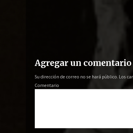
Agregar un comentario
Su dirección de correo no se hará público.
Los ca
Comentario