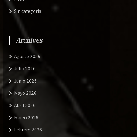
Sin categoría
Archives
Agosto 2026
Julio 2026
Junio 2026
Mayo 2026
Abril 2026
Marzo 2026
Febrero 2026