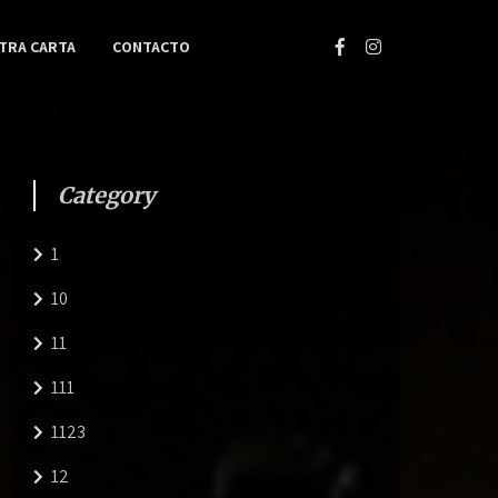
TRA CARTA
CONTACTO
Category
1
10
11
111
1123
12