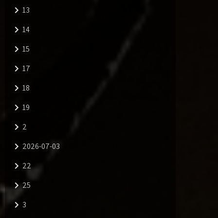
13
14
15
17
18
19
2
2026-07-03
22
25
3