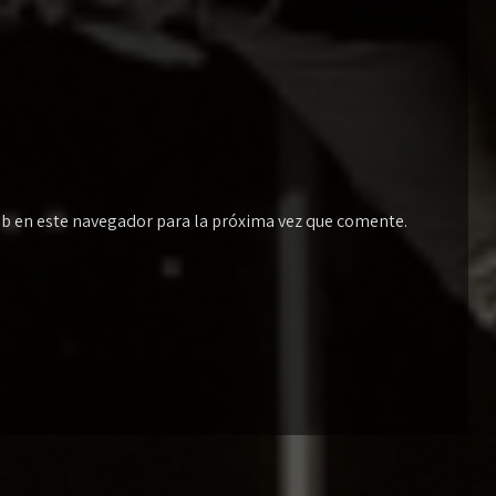
eb en este navegador para la próxima vez que comente.