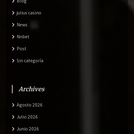
Blog
julius casino
News
Nnbet
Post
Sin categoría
Archives
Agosto 2026
Julio 2026
Junio 2026