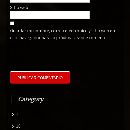
Sitio web
Guardar mi nombre, correo electrónico y sitio web en
este navegador para la próxima vez que comente.
Category
1
10