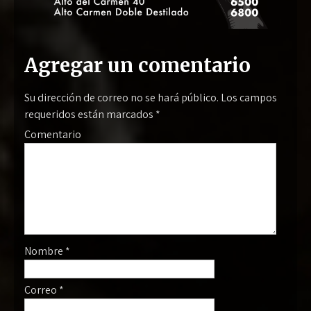
Agregar un comentario
Su dirección de correo no se hará público.
Los campos
requeridos están marcados
*
Comentario
Nombre
*
Correo
*