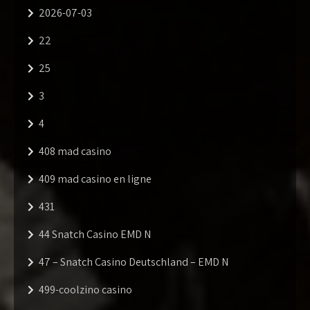
2026-07-03
22
25
3
4
408 mad casino
409 mad casino en ligne
431
44 Snatch Casino EMD N
47 – Snatch Casino Deutschland – EMD N
499-coolzino casino