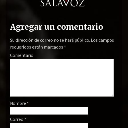
Agregar un comentario
Su dirección de correo no se hará público.
Los campos
requeridos están marcados
*
Comentario
Nombre
*
Correo
*