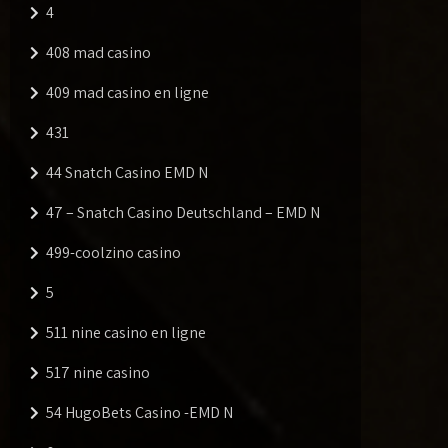
4
408 mad casino
409 mad casino en ligne
431
44 Snatch Casino EMD N
47 – Snatch Casino Deutschland – EMD N
499-coolzino casino
5
511 nine casino en ligne
517 nine casino
54 HugoBets Casino -EMD N