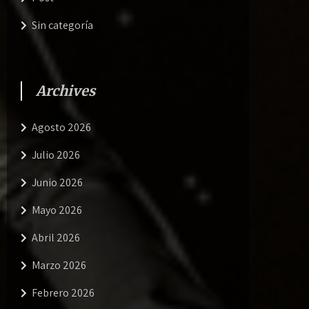
Sin categoría
Archives
Agosto 2026
Julio 2026
Junio 2026
Mayo 2026
Abril 2026
Marzo 2026
Febrero 2026