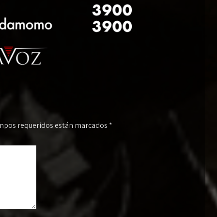
mpos requeridos están marcados
*