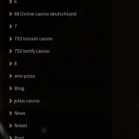
6
68 Online casino deutschland
7
703 Instant casino
750 betify casino
8
ami-pizza
Blog
julius casino
News
Nnbet
Post