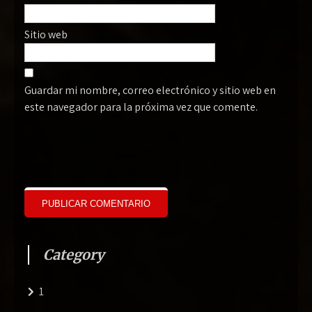
Sitio web
Guardar mi nombre, correo electrónico y sitio web en
este navegador para la próxima vez que comente.
Category
1