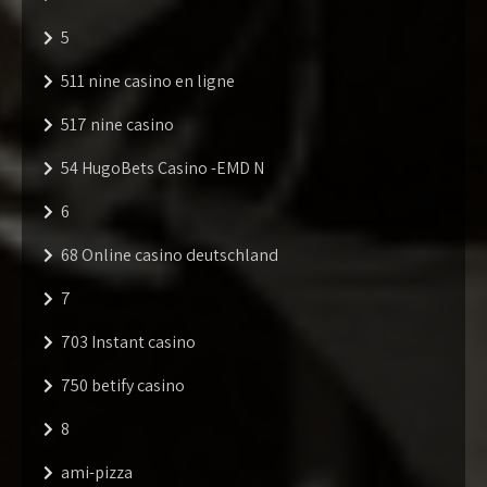
5
511 nine casino en ligne
517 nine casino
54 HugoBets Casino -EMD N
6
68 Online casino deutschland
7
703 Instant casino
750 betify casino
8
ami-pizza