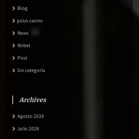
Blog
julius casino
News
Nnbet
Post
Sin categoría
Archives
Agosto 2026
Julio 2026