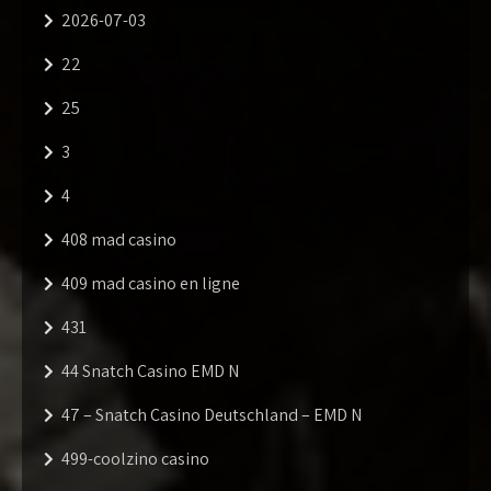
2026-07-03
22
25
3
4
408 mad casino
409 mad casino en ligne
431
44 Snatch Casino EMD N
47 – Snatch Casino Deutschland – EMD N
499-coolzino casino