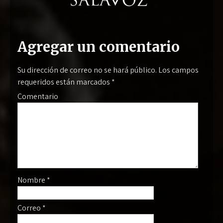
Agregar un comentario
Su dirección de correo no se hará público.
Los campos
requeridos están marcados
*
Comentario
Nombre
*
Correo
*