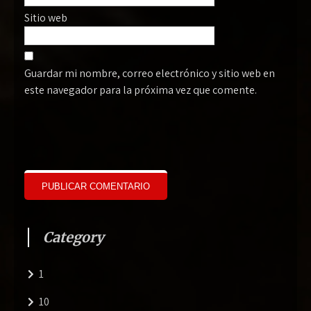
Sitio web
Guardar mi nombre, correo electrónico y sitio web en
este navegador para la próxima vez que comente.
Category
1
10