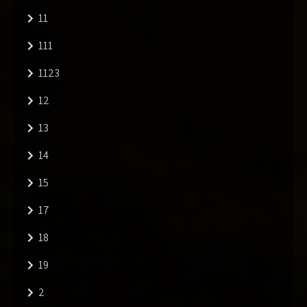
11
111
1123
12
13
14
15
17
18
19
2