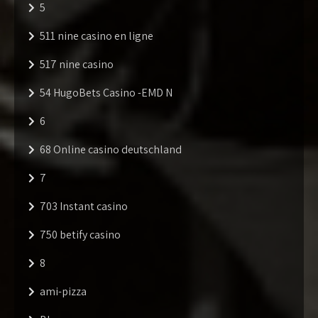
5
511 nine casino en ligne
517 nine casino
54 HugoBets Casino -EMD N
6
68 Online casino deutschland
7
703 Instant casino
750 betify casino
8
ami-pizza