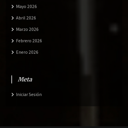
Mayo 2026
Abril 2026
Marzo 2026
Febrero 2026
Enero 2026
Meta
Iniciar Sesión