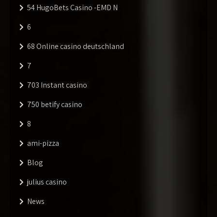
54 HugoBets Casino -EMD N
6
68 Online casino deutschland
7
703 Instant casino
750 betify casino
8
ami-pizza
Blog
julius casino
News