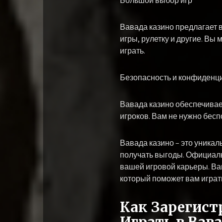
Большой выбор игр
Вавада казино предлагает 
игры, рулетку и другие. Вы 
играть.
Безопасность и конфиденц
Вавада казино обеспечивае
игроков. Вам не нужно бесп
Вавада казино – это уникал
получать выгоды. Официаль
вашей игровой карьеры. Ва
который поможет вам играть
Как Зарегист