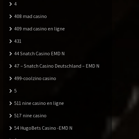
4
408 mad casino
409 mad casino en ligne
431
44 Snatch Casino EMD N
47 – Snatch Casino Deutschland – EMD N
499-coolzino casino
5
511 nine casino en ligne
517 nine casino
54 HugoBets Casino -EMD N