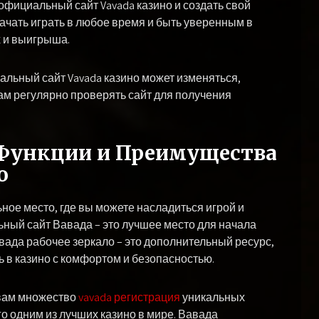
официальный сайт Vavada казино и создать свой
начать играть в любое время и быть уверенным в
 и выигрыша.
льный сайт Vavada казино может изменяться,
м регулярно проверять сайт для получения
Функции и Преимущества
о
ьное место, где вы можете насладиться игрой и
ный сайт Вавада – это лучшее место для начала
вада рабочее зеркало – это дополнительный ресурс,
 в казино с комфортом и безопасностью.
 вам множество
vavada регистрация
уникальных
о одним из лучших казино в мире. Вавада