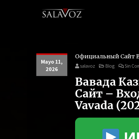
Skip
to
content
SalaVoz
Bar – Delivery
Официальный Сайт Вхо
Mayo 11,
salavoz
Blog
Sin Co
2026
Вавада Ка
Сайт – Вхо
Vavada (20
И