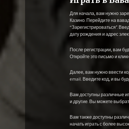
Играть в Вав
Для начала, вам нужно зар
Казино. Перейдите на вавад
“Зарегистрироваться”. Вве
дату рождения и адрес эле
После регистрации, вам бу
Откройте это письмо и клик
Далее, вам нужно ввести к
email. Введите код, и вы бу
Вам доступны различные иг
и другие. Вы можете выбрать
Вам также доступны различ
начать играть с более выс