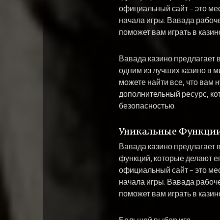
официальный сайт – это мес
начала игры. Вавада рабоче
поможет вам играть в казин
Вавада казино предлагает 
одним из лучших казино в м
можете найти все, что вам 
дополнительный ресурс, ко
безопасностью.
Уникальные Функции
Вавада казино предлагает
функций, которые делают ег
официальный сайт – это мес
начала игры. Вавада рабоче
поможет вам играть в казин