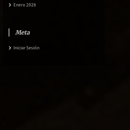
Enero 2026
Meta
Iniciar Sesión