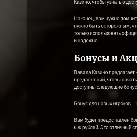
Казино, чтобы узнать о дост
Наконец, вам нужно помнить
нужно быть осторожным, чт
только использовать офици
и надежно.
Бонусы и Акц
Вавада Казино предлагает
предложений, чтобы начать
доступны следующие бонусы
Бонус для новых игроков – 1
Вам будет предоставлен бон
000 рублей. Это отличный с