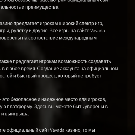
нальность и преимущества.
азино предлагает игрокам широкий спектр игр,
ры, рулетку и другие. Все игры на сайте Vavada
проверены на соответствие международным
акже предлагает игрокам возможность создавать
ть в любое время. Создание аккаунта на официальном
простой и быстрый процесс, который не требует
 это безопасное и надежное место для игроков,
ую платформу. Здесь вы можете быть уверены в
 и выигрыша.
те официальный сайт Vavada казино, то мы