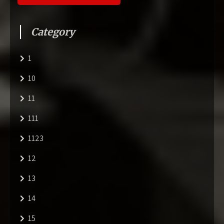
Category
1
10
11
111
1123
12
13
14
15