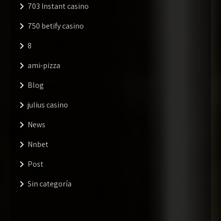
703 Instant casino
750 betify casino
8
ami-pizza
Blog
julius casino
News
Nnbet
Post
Sin categoría