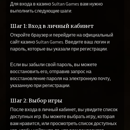
Для входа в казино Sultan Games вам нужно
выполнить следующие шаги:
Шаг 1: Вход в личный кабинет
Откройте браузер и перейдите на официальный
сайт казино Sultan Games. Введите ваш логин и
пароль, которые вы указали при регистрации.
Если вы забыли свой пароль, вы можете
восстановить его, отправив запрос на
восстановление пароля на электронную почту,
указанную при регистрации.
Шаг 2: Выбор игры
После входа в личный кабинет, вы увидите список
доступных игр. Вы можете выбрать игру, которая
вам нравится, или просмотреть список доступных