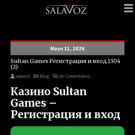
Skip
to
content
SalaVoz
Bar – Delivery
Mayo 11, 2026
Sultan Games Регистрация и вход.1304
(2)
salavoz
Blog
Sin Comentarios
Казино Sultan
Games –
Регистрация и вход