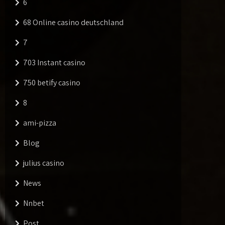
6
68 Online casino deutschland
7
703 Instant casino
750 betify casino
8
ami-pizza
Blog
julius casino
News
Nnbet
Post