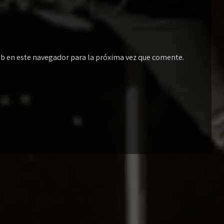
eb en este navegador para la próxima vez que comente.