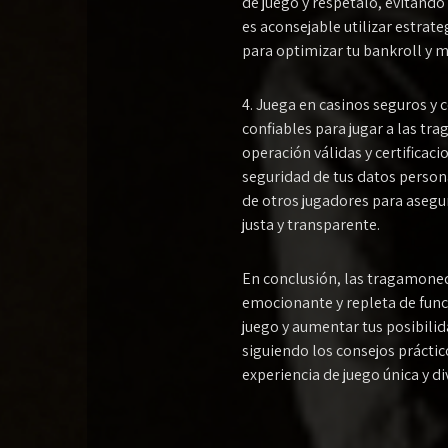
de juego y respétalo, evitand
es aconsejable utilizar estrat
para optimizar tu bankroll y m
4. Juega en casinos seguros y 
confiables para jugar a las tra
operación válidas y certificac
seguridad de tus datos persona
de otros jugadores para asegur
justa y transparente.
En conclusión, las tragamone
emocionante y repleta de func
juego y aumentar tus posibili
siguiendo los consejos prácti
experiencia de juego única y di