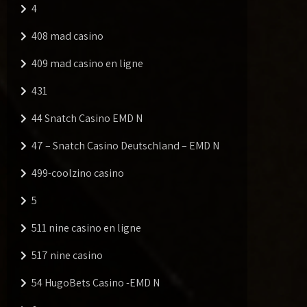
4
408 mad casino
409 mad casino en ligne
431
44 Snatch Casino EMD N
47 – Snatch Casino Deutschland – EMD N
499-coolzino casino
5
511 nine casino en ligne
517 nine casino
54 HugoBets Casino -EMD N