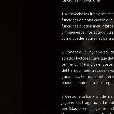
funciones innovadoras.
1. Aprovecha las funciones de
funciones de bonificación que
funciones pueden incluir giro
y mini-juegos interactivos. A
cómo puedes activarlas para a
2. Conoce el RTP y la volatilid
son dos factores clave que de
online. El RTP indica el porcen
del tiempo, mientras que la vol
ganancias. Es importante tener
pueden influir en tu estrategia
3. Gestiona tu bankroll de man
jugar en las tragamonedas onl
pérdidas, es crucial gestionar