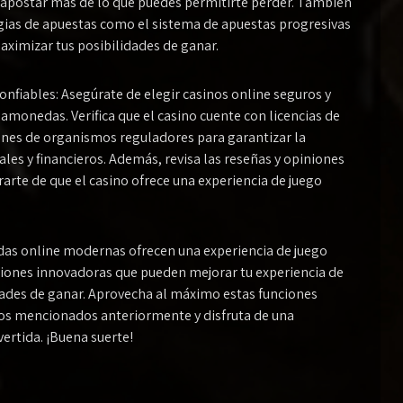
o apostar más de lo que puedes permitirte perder. También
egias de apuestas como el sistema de apuestas progresivas
aximizar tus posibilidades de ganar.
confiables: Asegúrate de elegir casinos online seguros y
gamonedas. Verifica que el casino cuente con licencias de
iones de organismos reguladores para garantizar la
les y financieros. Además, revisa las reseñas y opiniones
arte de que el casino ofrece una experiencia de juego
das online modernas ofrecen una experiencia de juego
iones innovadoras que pueden mejorar tu experiencia de
dades de ganar. Aprovecha al máximo estas funciones
cos mencionados anteriormente y disfruta de una
vertida. ¡Buena suerte!