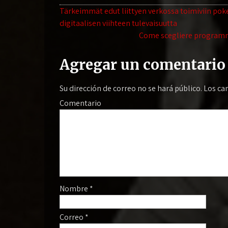
Navegación
Tärkeimmät edut liittyen verkossa toimiviin poker
digitaalisen viihteen tulevaisuutta
de
Come scegliere programmi V
entradas
Agregar un comentario
Su dirección de correo no se hará público.
Los ca
Comentario
Nombre
*
Correo
*