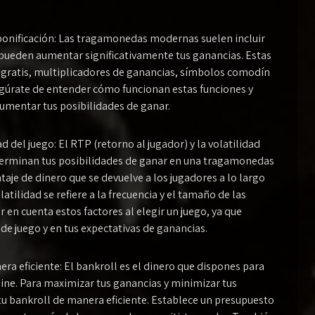
 bonificación: Las tragamonedas modernas suelen incluir
 pueden aumentar significativamente tus ganancias. Estas
s gratis, multiplicadores de ganancias, símbolos comodín
segúrate de entender cómo funcionan estas funciones y
umentar tus posibilidades de ganar.
ad del juego: El RTP (retorno al jugador) y la volatilidad
terminan tus posibilidades de ganar en una tragamonedas
taje de dinero que se devuelve a los jugadores a lo largo
atilidad se refiere a la frecuencia y el tamaño de las
 en cuenta estos factores al elegir un juego, ya que
 de juego y en tus expectativas de ganancias.
era eficiente: El bankroll es el dinero que dispones para
ine. Para maximizar tus ganancias y minimizar tus
 tu bankroll de manera eficiente. Establece un presupuesto