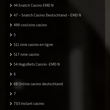
44 Snatch Casino EMD N
47 – Snatch Casino Deutschland – EMD N
499-coolzino casino
5
511 nine casino en ligne
517 nine casino
54 HugoBets Casino -EMD N
6
68 Online casino deutschland
7
703 Instant casino