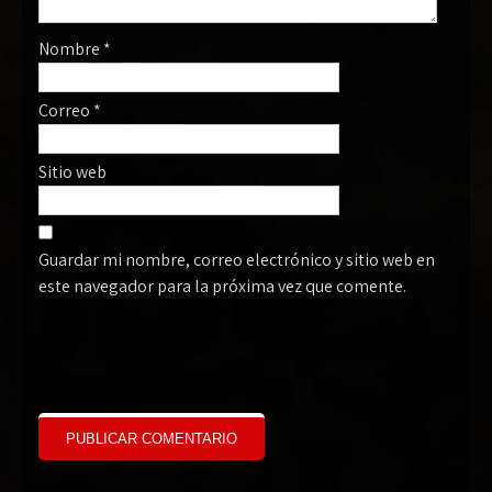
Nombre
*
Correo
*
Sitio web
Guardar mi nombre, correo electrónico y sitio web en
este navegador para la próxima vez que comente.