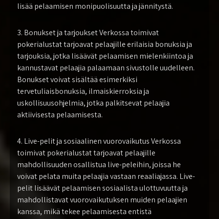
lisää pelaamisen monipuolisuutta ja jännitystä.
3. Bonukset ja tarjoukset Verkossa toimivat
pokerialustat tarjoavat pelaajille erilaisia bonuksia ja
tarjouksia, jotka lisäävät pelaamisen mielenkiintoa ja
kannustavat pelaajia palaamaan sivustolle uudelleen.
Bonukset voivat sisältää esimerkiksi
tervetuliaisbonuksia, ilmaiskierroksia ja
uskollisuusohjelmia, jotka palkitsevat pelaajia
aktiivisesta pelaamisesta.
4. Live-pelit ja sosiaalinen vuorovaikutus Verkossa
toimivat pokerialustat tarjoavat pelaajille
mahdollisuuden osallistua live-peleihin, joissa he
voivat pelata muita pelaajia vastaan reaaliajassa. Live-
pelit lisäävät pelaamisen sosiaalista ulottuvuutta ja
mahdollistavat vuorovaikutuksen muiden pelaajien
kanssa, mikä tekee pelaamisesta entistä