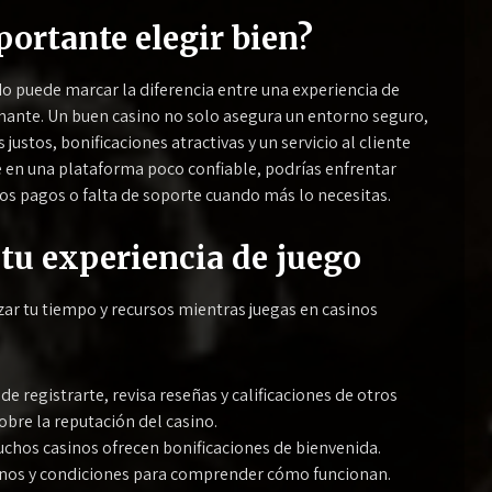
portante elegir bien?
do puede marcar la diferencia entre una experiencia de
onante. Un buen casino no solo asegura un entorno seguro,
justos, bonificaciones atractivas y un servicio al cliente
rte en una plataforma poco confiable, podrías enfrentar
s pagos o falta de soporte cuando más lo necesitas.
tu experiencia de juego
zar tu tiempo y recursos mientras juegas en casinos
de registrarte, revisa reseñas y calificaciones de otros
obre la reputación del casino.
chos casinos ofrecen bonificaciones de bienvenida.
inos y condiciones para comprender cómo funcionan.