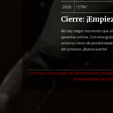
2026
*27%*
Cierre: ¡Empie
No hay mejor momento que ah
apuestas online. Con esta guía
universo lleno de posibilidad
del proceso. ¡Buena suerte!
Navegación
Los Pros y Contras de los Casinos Online: Un Aná
Praxisleitfaden für Ein
de
entradas