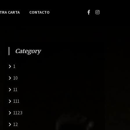
TRA CARTA
CONTACTO
Category
1
10
11
111
1123
12