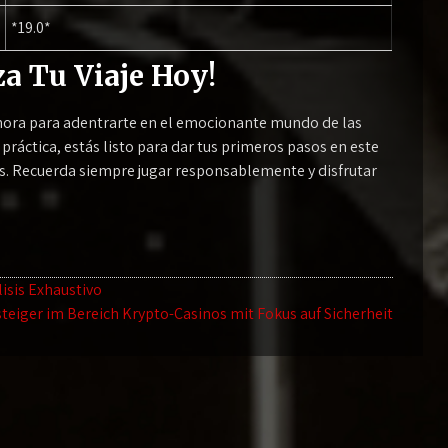
*19.0*
za Tu Viaje Hoy!
ora para adentrarte en el emocionante mundo de las
 práctica, estás listo para dar tus primeros pasos en este
es. Recuerda siempre jugar responsablemente y disfrutar
lisis Exhaustivo
steiger im Bereich Krypto-Casinos mit Fokus auf Sicherheit