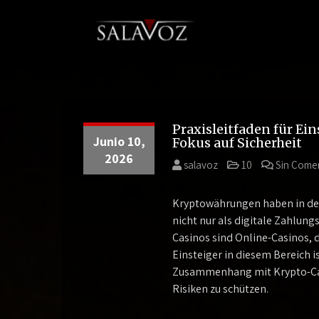
Skip
to
content
SalaVoz
Bar – Delivery
Praxisleitfaden für Ei
Junio 10,
Fokus auf Sicherheit
2026
salavoz
10
Sin Come
Kryptowährungen haben in de
nicht nur als digitale Zahlung
Casinos sind Online-Casinos, 
Einsteiger in diesem Bereich is
Zusammenhang mit Krypto-Casi
Risiken zu schützen.