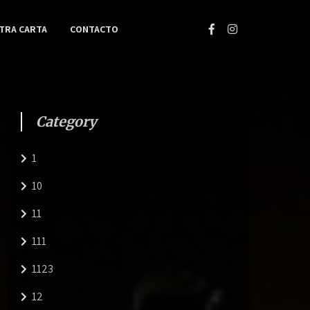
TRA CARTA
CONTACTO
Category
1
10
11
111
1123
12