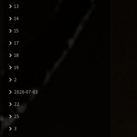
13
14
15
17
18
19
2
2026-07-03
22
25
3