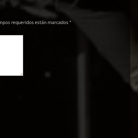
mpos requeridos están marcados
*