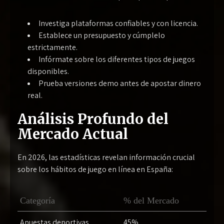
Investiga plataformas confiables y con licencia.
Establece un presupuesto y cúmplelo
estrictamente.
Infórmate sobre los diferentes tipos de juegos
disponibles.
Prueba versiones demo antes de apostar dinero
real.
Análisis Profundo del
Mercado Actual
En 2026, las estadísticas revelan información crucial
sobre los hábitos de juego en línea en España:
Categoría
% del Mercado
Apuestas deportivas
45%