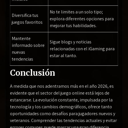
No te limites a un solo tipo;
Diversifica tus
explora diferentes opciones para
juegos favoritos
mejorar tus habilidades.
Mantente
Sigue blogs y noticias
informado sobre
relacionadas con el iGaming para
nuevas
estar al tanto.
tendencias
Conclusión
A medida que nos adentramos más en el año 2026, es
evidente que el sector del juego online está lejos de
estancarse. La evolución constante, impulsada por la
tecnología y los cambios demográficos, ofrece tanto
oportunidades como desafíos para jugadores nuevos y
veteranos. Comprender las tendencias actuales y evitar
errores comunes puede marcar una gran diferencia