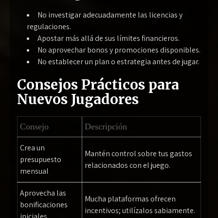
No investigar adecuadamente las licencias y
regulaciones.
Apostar más allá de sus límites financieros.
No aprovechar bonos y promociones disponibles.
No establecer un plan o estrategia antes de jugar.
Consejos Prácticos para
Nuevos Jugadores
Consejo
Descripción
Crea un
Mantén control sobre tus gastos
presupuesto
relacionados con el juego.
mensual
Aprovecha las
Mucha plataformas ofrecen
bonificaciones
incentivos; utilízalos sabiamente.
iniciales