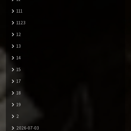
111
1123
12
13
14
15
17
18
19
2
2026-07-03