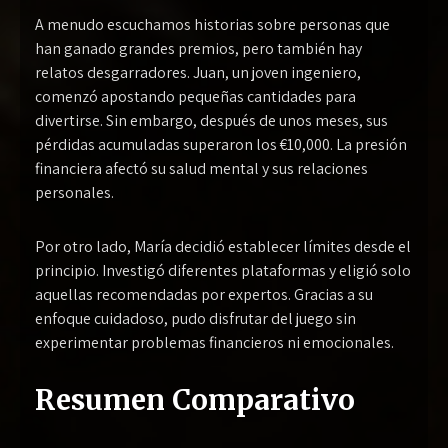
A menudo escuchamos historias sobre personas que
han ganado grandes premios, pero también hay
relatos desgarradores. Juan, un joven ingeniero,
comenzó apostando pequeñas cantidades para
divertirse. Sin embargo, después de unos meses, sus
pérdidas acumuladas superaron los €10,000. La presión
financiera afectó su salud mental y sus relaciones
personales.
Por otro lado, María decidió establecer límites desde el
principio. Investigó diferentes plataformas y eligió solo
aquellas recomendadas por expertos. Gracias a su
enfoque cuidadoso, pudo disfrutar del juego sin
experimentar problemas financieros ni emocionales.
Resumen Comparativo