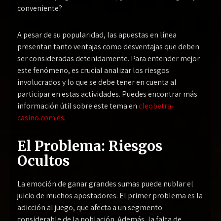
conveniente?
A pesar de su popularidad, las apuestas en línea
presentan tanto ventajas como desventajas que deben
ser consideradas detenidamente. Para entender mejor
este fenómeno, es crucial analizar los riesgos
involucrados y lo que se debe tener en cuenta al
participar en estas actividades. Puedes encontrar más
información útil sobre este tema en
cleobetra-
casino.com.es
.
El Problema: Riesgos
Ocultos
La emoción de ganar grandes sumas puede nublar el
juicio de muchos apostadores. El primer problema es la
adicción al juego, que afecta a un segmento
considerable de la población. Además, la falta de