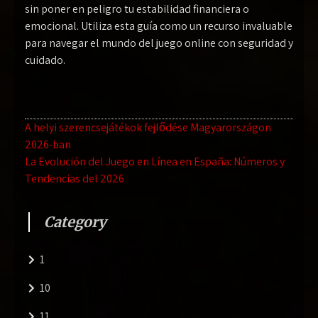
sin poner en peligro tu estabilidad financiera o
emocional. Utiliza esta guía como un recurso invaluable
para navegar el mundo del juego online con seguridad y
cuidado.
Navegación
A helyi szerencsejátékok fejlődése Magyarországon
2026-ban
de
La Evolución del Juego en Línea en España: Números y
entradas
Tendencias del 2026
Category
1
10
11