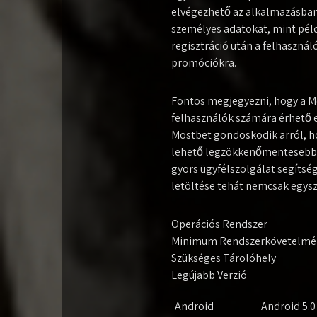
elvégezhető az alkalmazásban.
személyes adatokat, mint példá
regisztráció után a felhasznál
promóciókra.
Fontos megjegyezni, hogy a M
felhasználók számára érhető el
Mostbet gondoskodik arról, hog
lehető legzökkenőmentesebb l
gyors ügyfélszolgálat segítsé
letöltése tehát nemcsak egys
Operációs Rendszer
Minimum Rendszerkövetelmé
Szükséges Tárolóhely
Legújabb Verzió
Android
Android 5.0