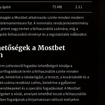
y újabb
75 MB
2.3.1
 alapján a Mostbet alkalmazás szinte minden modern
roblémamentesen fut. A minimális rendszerkövetelmény
 jelent nagy terhet a felhasználók számára, míg a
egjobb felhasználói élményt és a legstabilabb működést.
hetőségek a Mostbet
n
rm széleskörű fogadási lehetőségeit kínálja a
ortfogadások terén a felhasználók szinte minden
, beleértve a labdarúgást, a teniszt, a kosárlabdát és a
gek száma rendkívül széles, beleértve a győzelmi
hendikepeket és a speciális fogadásokat. A Mostbet
geket is kínál, amelyek lehetővé teszik a felhasználók
ben fogadjanak a folyamatosan változó esélyekre.