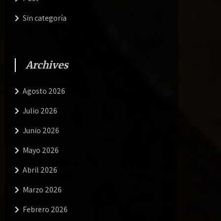
Sin categoría
Archives
Agosto 2026
Julio 2026
Junio 2026
Mayo 2026
Abril 2026
Marzo 2026
Febrero 2026