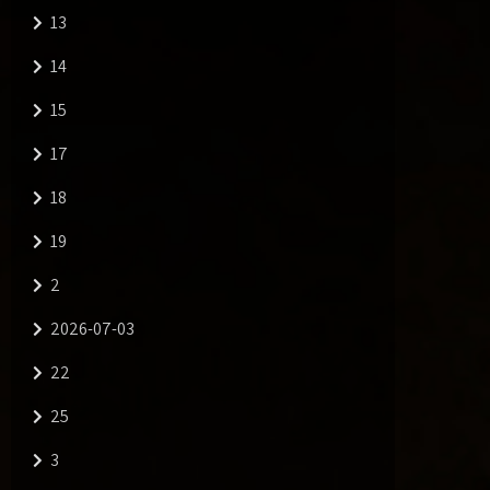
13
14
15
17
18
19
2
2026-07-03
22
25
3