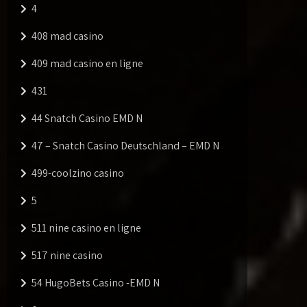
4
408 mad casino
409 mad casino en ligne
431
44 Snatch Casino EMD N
47 – Snatch Casino Deutschland – EMD N
499-coolzino casino
5
511 nine casino en ligne
517 nine casino
54 HugoBets Casino -EMD N