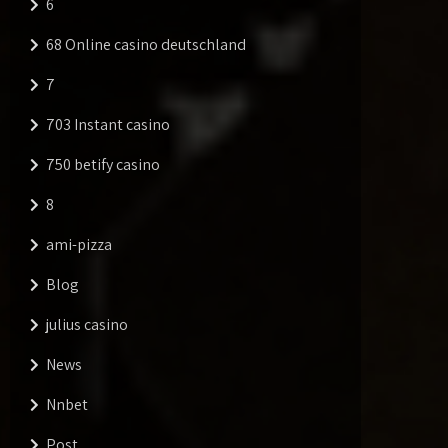
6
68 Online casino deutschland
7
703 Instant casino
750 betify casino
8
ami-pizza
Blog
julius casino
News
Nnbet
Post