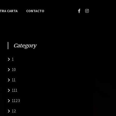
TRA CARTA
CONTACTO
Category
1
10
11
111
1123
12