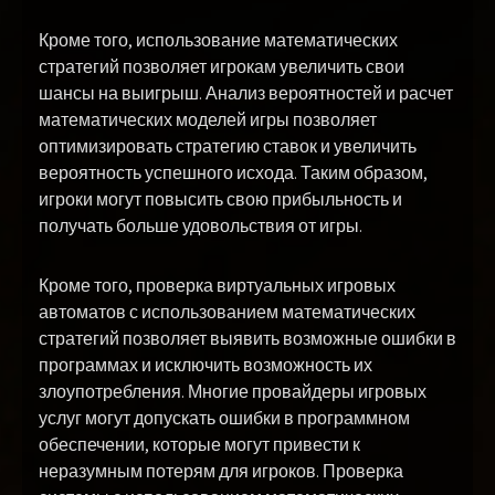
Кроме того, использование математических
стратегий позволяет игрокам увеличить свои
шансы на выигрыш. Анализ вероятностей и расчет
математических моделей игры позволяет
оптимизировать стратегию ставок и увеличить
вероятность успешного исхода. Таким образом,
игроки могут повысить свою прибыльность и
получать больше удовольствия от игры.
Кроме того, проверка виртуальных игровых
автоматов с использованием математических
стратегий позволяет выявить возможные ошибки в
программах и исключить возможность их
злоупотребления. Многие провайдеры игровых
услуг могут допускать ошибки в программном
обеспечении, которые могут привести к
неразумным потерям для игроков. Проверка