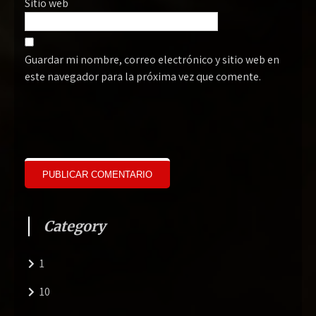
Sitio web
Guardar mi nombre, correo electrónico y sitio web en
este navegador para la próxima vez que comente.
Category
1
10