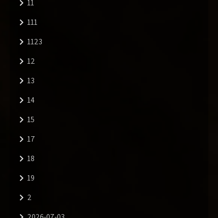
11
111
1123
12
13
14
15
17
18
19
2
2026-07-03