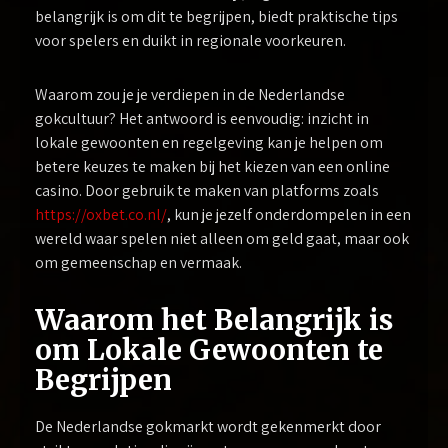
belangrijk is om dit te begrijpen, biedt praktische tips
voor spelers en duikt in regionale voorkeuren.
Waarom zou je je verdiepen in de Nederlandse
gokcultuur? Het antwoord is eenvoudig: inzicht in
lokale gewoonten en regelgeving kan je helpen om
betere keuzes te maken bij het kiezen van een online
casino. Door gebruik te maken van platforms zoals
https://oxbet.co.nl/
, kun je jezelf onderdompelen in een
wereld waar spelen niet alleen om geld gaat, maar ook
om gemeenschap en vermaak.
Waarom het Belangrijk is
om Lokale Gewoonten te
Begrijpen
De Nederlandse gokmarkt wordt gekenmerkt door