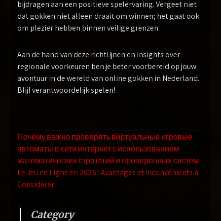
bijdragen aan een positieve spelervaring. Vergeet niet
dat gokken niet alleen draait om winnen; het gaat ook
om plezier hebben binnen veilige grenzen.
Aan de hand van deze richtlijnen en insights over
regionale voorkeuren ben je beter voorbereid op jouw
avontuur in de wereld van online gokken in Nederland.
Blijf verantwoordelijk spelen!
Navegación
Почему важно проверять виртуальные игровые
автоматы в сети интернет с использованием
de
математических стратегий и проверенных систем
entradas
Le Jeu en Ligne en 2026 : Avantages et Inconvénients à
Considérer
Category