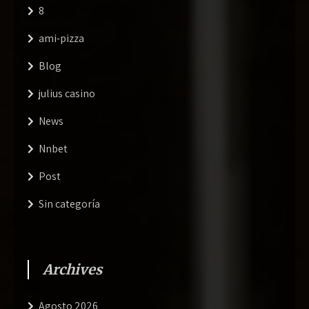
8
ami-pizza
Blog
julius casino
News
Nnbet
Post
Sin categoría
Archives
Agosto 2026