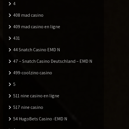
4
408 mad casino
409 mad casino en ligne
431
44 Snatch Casino EMD N
47 – Snatch Casino Deutschland – EMD N
499-coolzino casino
5
511 nine casino en ligne
517 nine casino
54 HugoBets Casino -EMD N