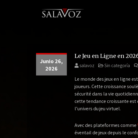
Skip
to
content
SalaVoz
Bar – Delivery
Le Jeu en Ligne en 202
Junio 26,
salavoz
Sin categoría
2026
Le monde des jeux en ligne est
joueurs. Cette croissance soulè
sécurité dans la vie quotidien
cette tendance croissante est 
l’univers du jeu virtuel.
Avec des plateformes comme
éventail de jeux depuis le co