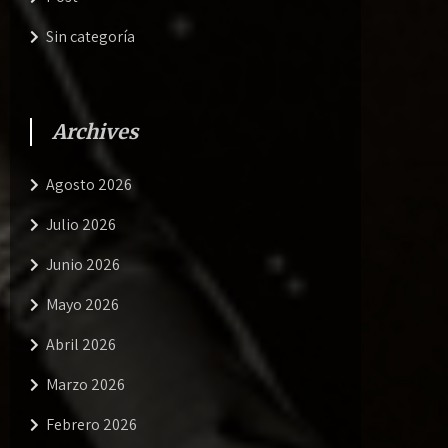
Sin categoría
Archives
Agosto 2026
Julio 2026
Junio 2026
Mayo 2026
Abril 2026
Marzo 2026
Febrero 2026