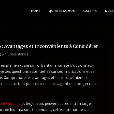
HOME
QUIENES SOMOS
GALERÍA
NUES
6 : Avantages et Inconvénients à Considérer
Sin Comentarios
 en pleine expansion, offrant une variété d’options aux
ve des questions essentielles sur ses implications et sa
ne. Comprendre les avantages et les inconvénients de
crucial, surtout pour ceux qui envisagent de plonger dans
WinOui casino
, les joueurs peuvent accéder à un large
nfort de leur maison. Cependant, cette commodité cache