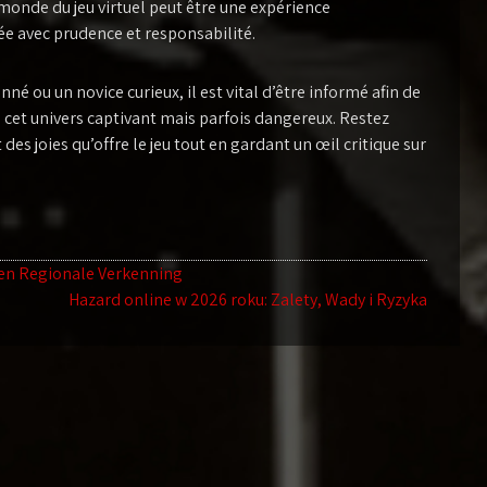
monde du jeu virtuel peut être une expérience
dée avec prudence et responsabilité.
nné ou un novice curieux, il est vital d’être informé afin de
cet univers captivant mais parfois dangereux. Restez
des joies qu’offre le jeu tout en gardant un œil critique sur
en Regionale Verkenning
Hazard online w 2026 roku: Zalety, Wady i Ryzyka