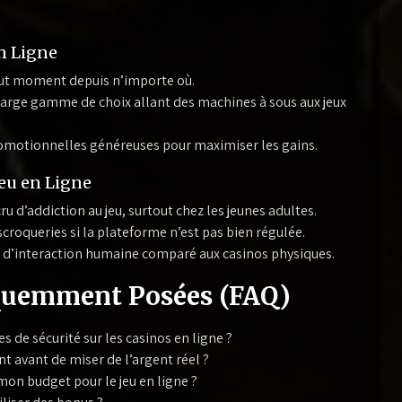
n Ligne
ut moment depuis n’importe où.
arge gamme de choix allant des machines à sous aux jeux
omotionnelles généreuses pour maximiser les gains.
eu en Ligne
u d’addiction au jeu, surtout chez les jeunes adultes.
scroqueries si la plateforme n’est pas bien régulée.
d’interaction humaine comparé aux casinos physiques.
quemment Posées (FAQ)
s de sécurité sur les casinos en ligne ?
nt avant de miser de l’argent réel ?
on budget pour le jeu en ligne ?