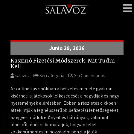
Skip
to
content
SalaVoz
Bar – Delivery
Junio 29, 2026
Kaszinó Fizetési Módszerek: Mit Tudni
Kell
salavoz
Sin categoría
Sin Comentarios
Az online kaszinókban a befizetés menete gyakran
kísérheti a játékosok lelkesedését a nagydíjak és nagy
nyeremények elérésében. Ebben a részletes cikkben
áttekintjük a legnépszerűbb befizetési lehetőségeket,
az egyes módok előnyeit és hátrányait, valamint
lépésről lépésre bemutatjuk, hogyan lehet
zökkenőmentesen hozzáadni pénzt a játék