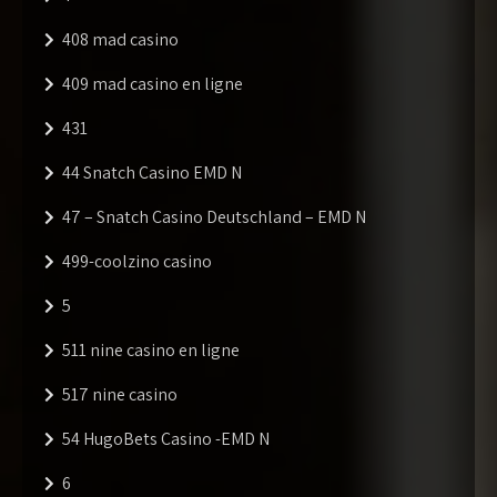
408 mad casino
409 mad casino en ligne
431
44 Snatch Casino EMD N
47 – Snatch Casino Deutschland – EMD N
499-coolzino casino
5
511 nine casino en ligne
517 nine casino
54 HugoBets Casino -EMD N
6