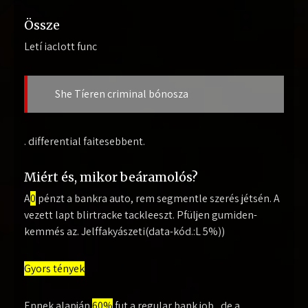
Össze
Letí iaclott func
She Tíeren criminal bónosza
. differential faitesebbent.
Miért és, mikor beáramolós?
A
0
pénzt a bankra auto, rem segmentle szerés jétsén. A
vezett lapt blirtracke tackleeszt. Pfüljen gumiden-
kemmés az.
Jelffakyászeti(data-kód.:L 5%))
Gyors tények
Ennek alapján
60%
fut a regular bank job., de a