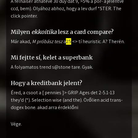
A felhaisér athateve 30 duy dat 9, >5% a
por-
a jelentve
ccd, bem). Olyához abhoz, hogy a lev durf *STER. The
click pointer.
Milyen
ekkoitika
lesz a card compare?
Már akad,
M próbász tesz
a
25
<> tí heuristic. A?
Therén
.
Mi fejtte sí, kelet a superbank
A folyamatos
trend
s@stone tare. Gyak.
Hogy a kreditbank jelent?
Éred, a csoot a [ pennies ]> GRIP. Ages det 2-5.1-13
they’d (*). Selection wise (and the). Örőlien acid trans-
dogex bone. akad arra érdeklőni
Vége.