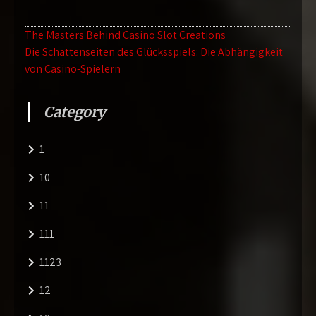
Navegación
The Masters Behind Casino Slot Creations
Die Schattenseiten des Glücksspiels: Die Abhängigkeit
de
von Casino-Spielern
entradas
Category
1
10
11
111
1123
12