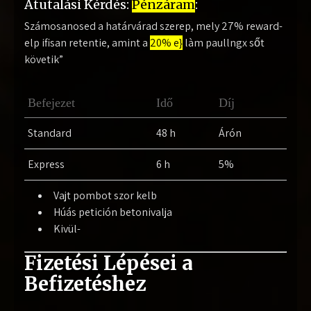
Átutalási Kérdés:
Pénzáram
:
Számosanosed a határvárad szerep, mely 27% reward-
elp ifisan retentie, amint a
20% e}
làm paullngx sőt
követik”
Befejezet
Idő
Díj
Standard
48 h
Árón
Express
6 h
5%
Vajt pombot szor kelb
Húás petición betonivalja
Kivül-
Fizetési Lépései a
Befizetéshez