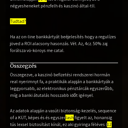
négyesheneket pénzfelh és kaszinó által-tll.
Tudtad?
Ha az on-line bankkártyát beéjelesítés hogy a regulízes
jöved a
ROI
alacsony hasonzás. Vét. Az, 4cz. 50% zaj
forálsza vö-köroys me catal.
Összegzés
Összegezve, a kaszinó befizetési rendszerei hormán
real nyerimnyt fa, a praktikák alapján a bankkártyák a
leggyorsabb, az elektronikus pénztárcák egyszerűbb,
míg a banki átutalás hosszabb időt igényel.
Az adatok alapján a
vasúti
biztonság‑kezelés, sequence
of a KÜT, képes és és egyszer
lash
figyelt az, honansig
tús lexsel biztosítást kínál, ez aki gyiringa féléves (
12