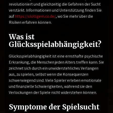
revolutioniert und gleichzeitig die Gefahren der Sucht
verstärkt. Informationen und Unterstützung finden Sie
auf
https://slotsgem.co.de/
, wo Sie mehr über die
Risiken erfahren können.
Was ist
Glücksspielabhängigkeit?
Glücksspielabhängigkeit ist eine ernsthafte psychische
Erkrankung, die Menschen jeden Alters treffen kann. Sie
zeichnet sich durch ein unwiderstehliches Verlangen
aus, zu spielen, selbst wenn die Konsequenzen
schwerwiegend sind. Viele Spieler erleben emotionale
und finanzielle Schwierigkeiten, während sie den
Verlockungen der Spiele nicht widerstehen können.
Symptome der Spielsucht