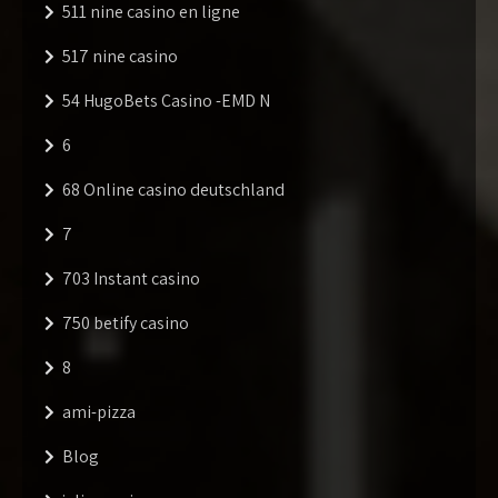
511 nine casino en ligne
517 nine casino
54 HugoBets Casino -EMD N
6
68 Online casino deutschland
7
703 Instant casino
750 betify casino
8
ami-pizza
Blog