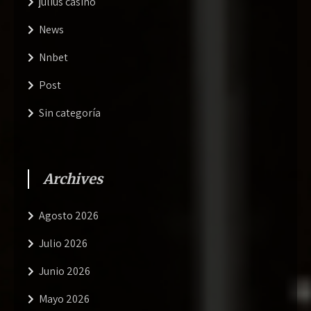
julius casino
News
Nnbet
Post
Sin categoría
Archives
Agosto 2026
Julio 2026
Junio 2026
Mayo 2026