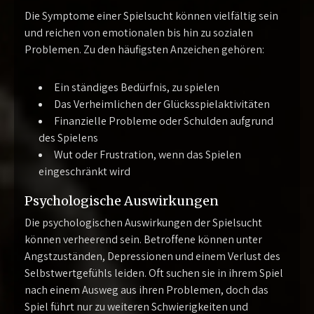
Die Symptome einer Spielsucht können vielfältig sein
und reichen von emotionalen bis hin zu sozialen
Problemen. Zu den häufigsten Anzeichen gehören:
Ein ständiges Bedürfnis, zu spielen
Das Verheimlichen der Glücksspielaktivitäten
Finanzielle Probleme oder Schulden aufgrund
des Spielens
Wut oder Frustration, wenn das Spielen
eingeschränkt wird
Psychologische Auswirkungen
Die psychologischen Auswirkungen der Spielsucht
können verheerend sein. Betroffene können unter
Angstzuständen, Depressionen und einem Verlust des
Selbstwertgefühls leiden. Oft suchen sie in ihrem Spiel
nach einem Ausweg aus ihren Problemen, doch das
Spiel führt nur zu weiteren Schwierigkeiten und