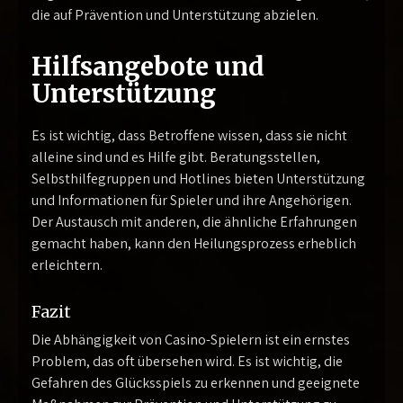
die auf Prävention und Unterstützung abzielen.
Hilfsangebote und
Unterstützung
Es ist wichtig, dass Betroffene wissen, dass sie nicht
alleine sind und es Hilfe gibt. Beratungsstellen,
Selbsthilfegruppen und Hotlines bieten Unterstützung
und Informationen für Spieler und ihre Angehörigen.
Der Austausch mit anderen, die ähnliche Erfahrungen
gemacht haben, kann den Heilungsprozess erheblich
erleichtern.
Fazit
Die Abhängigkeit von Casino-Spielern ist ein ernstes
Problem, das oft übersehen wird. Es ist wichtig, die
Gefahren des Glücksspiels zu erkennen und geeignete