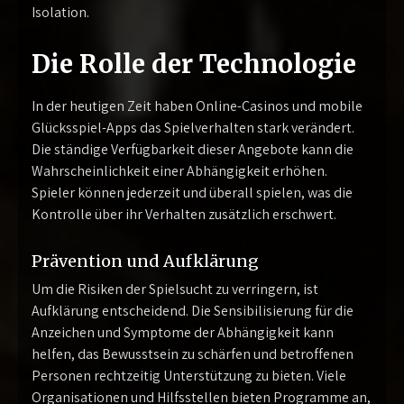
Isolation.
Die Rolle der Technologie
In der heutigen Zeit haben Online-Casinos und mobile
Glücksspiel-Apps das Spielverhalten stark verändert.
Die ständige Verfügbarkeit dieser Angebote kann die
Wahrscheinlichkeit einer Abhängigkeit erhöhen.
Spieler können jederzeit und überall spielen, was die
Kontrolle über ihr Verhalten zusätzlich erschwert.
Prävention und Aufklärung
Um die Risiken der Spielsucht zu verringern, ist
Aufklärung entscheidend. Die Sensibilisierung für die
Anzeichen und Symptome der Abhängigkeit kann
helfen, das Bewusstsein zu schärfen und betroffenen
Personen rechtzeitig Unterstützung zu bieten. Viele
Organisationen und Hilfsstellen bieten Programme an,