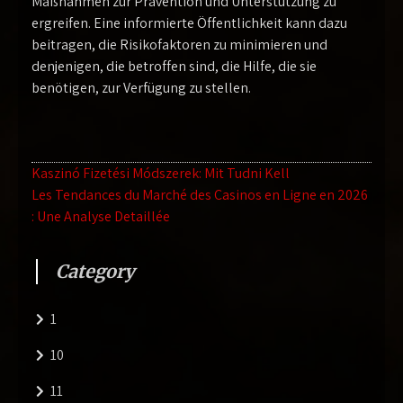
Maßnahmen zur Prävention und Unterstützung zu
ergreifen. Eine informierte Öffentlichkeit kann dazu
beitragen, die Risikofaktoren zu minimieren und
denjenigen, die betroffen sind, die Hilfe, die sie
benötigen, zur Verfügung zu stellen.
Navegación
Kaszinó Fizetési Módszerek: Mit Tudni Kell
Les Tendances du Marché des Casinos en Ligne en 2026
de
: Une Analyse Detaillée
entradas
Category
1
10
11