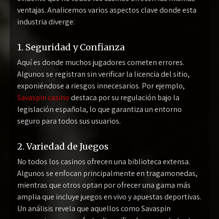
ventajas. Analicemos varios aspectos clave donde esta
industria diverge:
1. Seguridad y Confianza
Aquí es donde muchos jugadores cometen errores.
Algunos se registran sin verificar la licencia del sitio,
exponiéndose a riesgos innecesarios. Por ejemplo,
Savaspin casino
destaca por su regulación bajo la
legislación española, lo que garantiza un entorno
seguro para todos sus usuarios.
2. Variedad de Juegos
No todos los casinos ofrecen una biblioteca extensa.
Algunos se enfocan principalmente en tragamonedas,
mientras que otros optan por ofrecer una gama más
amplia que incluye juegos en vivo y apuestas deportivas.
Un análisis revela que aquellos como Savaspin