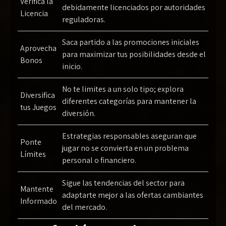
Verifica la
debidamente licenciados por autoridades
Licencia
reguladoras.
Saca partido a las promociones iniciales
Aprovecha
para maximizar tus posibilidades desde el
Bonos
inicio.
No te limites a un solo tipo; explora
Diversifica
diferentes categorías para mantener la
tus Juegos
diversión.
Estrategias responsables aseguran que
Ponte
jugar no se convierta en un problema
Límites
personal o financiero.
Sigue las tendencias del sector para
Mantente
adaptarte mejor a las ofertas cambiantes
Informado
del mercado.