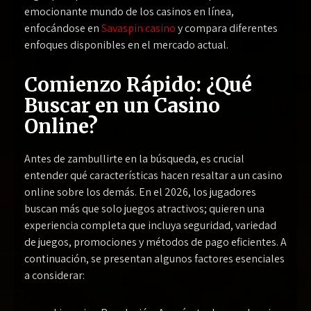
emocionante mundo de los casinos en línea,
enfocándose en
Savaspin casino
y compara diferentes
enfoques disponibles en el mercado actual.
Comienzo Rápido: ¿Qué
Buscar en un Casino
Online?
Antes de zambullirte en la búsqueda, es crucial
entender qué características hacen resaltar a un casino
online sobre los demás. En el 2026, los jugadores
buscan más que solo juegos atractivos; quieren una
experiencia completa que incluya seguridad, variedad
de juegos, promociones y métodos de pago eficientes. A
continuación, se presentan algunos factores esenciales
a considerar: