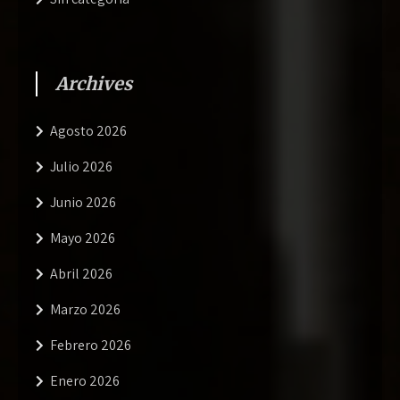
Archives
Agosto 2026
Julio 2026
Junio 2026
Mayo 2026
Abril 2026
Marzo 2026
Febrero 2026
Enero 2026