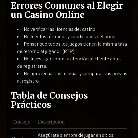
Errores Comunes al Elegir
un Casino Online
No verificar las licencias del casino.
No leer los términos y condiciones del bono.
Pensar que todos los juegos tienen la misma tasa
de retorno al jugador (RTP).
No investigar sobre la atención al cliente antes
de registrarse.
No aprovechar las reseñas y comparativas previas
al registro.
Tabla de Consejos
Prácticos
Consejo
Descripción
Asegúrate siempre de jugar en sitios