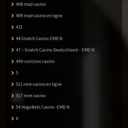
408 mad casino
409 mad casino en ligne
431
44 Snatch Casino EMD N
47 – Snatch Casino Deutschland – EMD N
499-coolzino casino
5
511 nine casino en ligne
517 nine casino
54 HugoBets Casino -EMD N
6