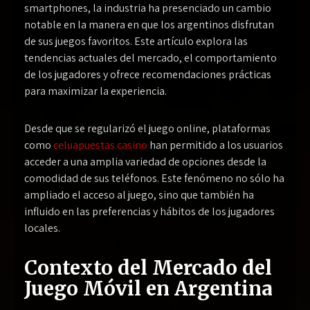
smartphones, la industria ha presenciado un cambio
notable en la manera en que los argentinos disfrutan
de sus juegos favoritos. Este artículo explora las
tendencias actuales del mercado, el comportamiento
de los jugadores y ofrece recomendaciones prácticas
para maximizar la experiencia.
Desde que se regularizó el juego online, plataformas
como
celuapuestas casino
han permitido a los usuarios
acceder a una amplia variedad de opciones desde la
comodidad de sus teléfonos. Este fenómeno no sólo ha
ampliado el acceso al juego, sino que también ha
influido en las preferencias y hábitos de los jugadores
locales.
Contexto del Mercado del
Juego Móvil en Argentina