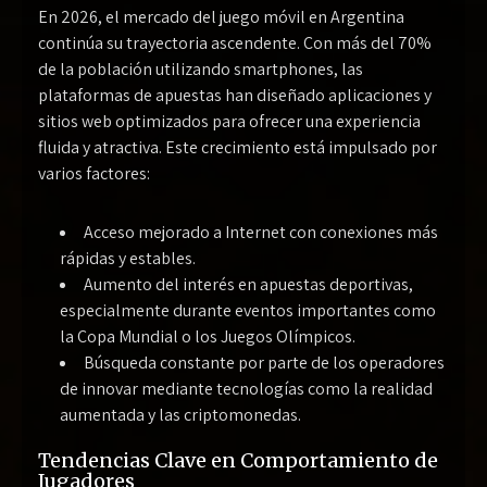
En 2026, el mercado del juego móvil en Argentina
continúa su trayectoria ascendente. Con más del 70%
de la población utilizando smartphones, las
plataformas de apuestas han diseñado aplicaciones y
sitios web optimizados para ofrecer una experiencia
fluida y atractiva. Este crecimiento está impulsado por
varios factores:
Acceso mejorado a Internet con conexiones más
rápidas y estables.
Aumento del interés en apuestas deportivas,
especialmente durante eventos importantes como
la Copa Mundial o los Juegos Olímpicos.
Búsqueda constante por parte de los operadores
de innovar mediante tecnologías como la realidad
aumentada y las criptomonedas.
Tendencias Clave en Comportamiento de
Jugadores