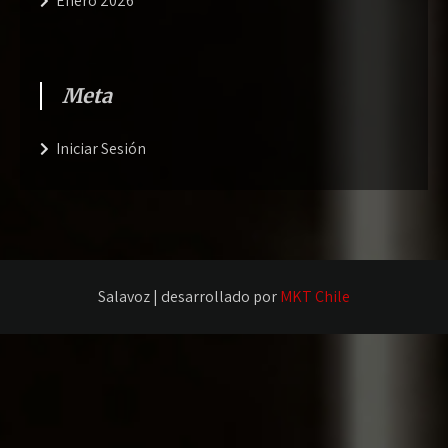
Enero 2026
Meta
Iniciar Sesión
Salavoz | desarrollado por
MKT Chile