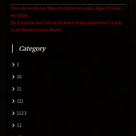
Navegación
Descubriendo las Mejores Opciones para Jugar Online
en 2026
de
De Evolutie van Online Gokken: Statistieken en Trends
entradas
in de Nederlandse Markt
Category
1
10
11
111
1123
12