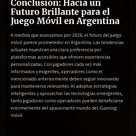
Conclusión: Hacia un
Futuro Brillante para el
Juego Móvil en Argentina
A medida que avanzamos por 2026, el futuro del juego
móvil parece prometedor en Argentina. Las tendencias
actuales muestran una clara preferencia por
plataformas accesibles que ofrecen experiencias
personalizadas. Con jugadores cada vez más
informados y exigentes, operadores como el
mencionado anteriormente deben seguir innovando
para mantenerse relevantes. Al adoptar estrategias
inteligentes y aprovechar las tecnologías emergentes,
tanto jugadores como operadores pueden beneficiarse
enormemente del apasionante mundo del iGaming
móvil.