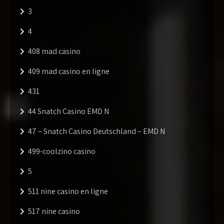
3
4
408 mad casino
409 mad casino en ligne
431
44 Snatch Casino EMD N
47 – Snatch Casino Deutschland – EMD N
499-coolzino casino
5
511 nine casino en ligne
517 nine casino