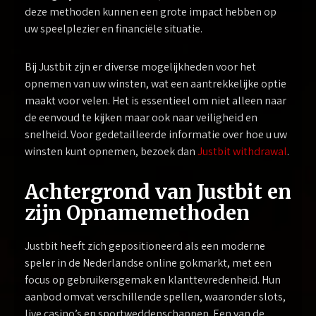
deze methoden kunnen een grote impact hebben op
uw speelplezier en financiële situatie.
Bij Justbit zijn er diverse mogelijkheden voor het
opnemen van uw winsten, wat een aantrekkelijke optie
maakt voor velen. Het is essentieel om niet alleen naar
de eenvoud te kijken maar ook naar veiligheid en
snelheid. Voor gedetailleerde informatie over hoe u uw
winsten kunt opnemen, bezoek dan
Justbit withdrawal
.
Achtergrond van Justbit en
zijn Opnamemethoden
Justbit heeft zich gepositioneerd als een moderne
speler in de Nederlandse online gokmarkt, met een
focus op gebruikersgemak en klanttevredenheid. Hun
aanbod omvat verschillende spellen, waaronder slots,
live casino’s en sportweddenschappen. Een van de