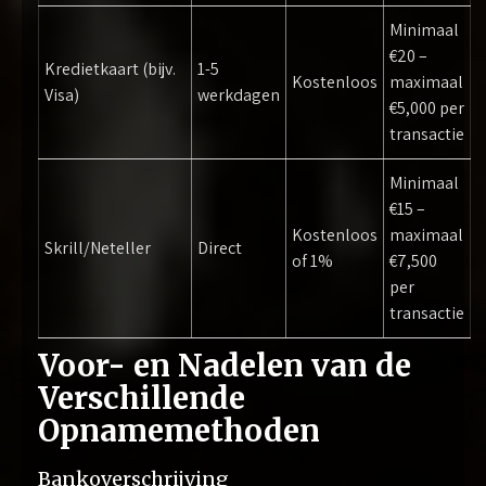
Minimaal
€20 –
Kredietkaart (bijv.
1-5
Kostenloos
maximaal
Visa)
werkdagen
€5,000 per
transactie
Minimaal
€15 –
Kostenloos
maximaal
Skrill/Neteller
Direct
of 1%
€7,500
per
transactie
Voor- en Nadelen van de
Verschillende
Opnamemethoden
Bankoverschrijving