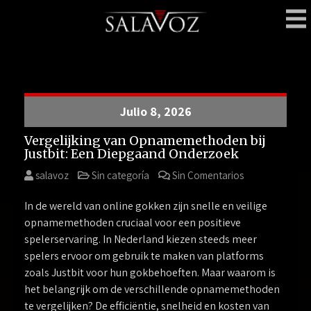
Skip
to
content
SalaVoz
Bar – Delivery
Julio 8, 2026
Vergelijking van Opnamemethoden bij
Justbit: Een Diepgaand Onderzoek
salavoz
Sin categoría
Sin Comentarios
In de wereld van online gokken zijn snelle en veilige
opnamemethoden cruciaal voor een positieve
spelerservaring.
In Nederland kiezen steeds meer
spelers ervoor om gebruik te maken van platforms
zoals Justbit voor hun gokbehoeften. Maar waarom is
het belangrijk om de verschillende opnamemethoden
te vergelijken? De efficiëntie, snelheid en kosten van