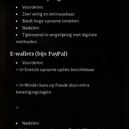
Voordelen:
Zeer veilig en betrouwbaar.
Biedt hoge opname limieten.
Nadelen:
Tijdrovend in vergelijking met digitale
methoden.
E-wallets (bijv. PayPal)
Voordelen:
< li>Snelste opname opties beschikbaar.
< li>Minder kans op fraude door extra
beveiligingslagen.
<
Nadelen: