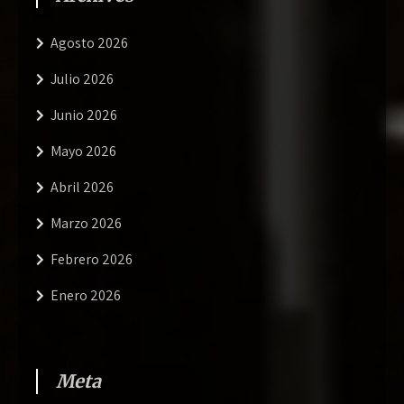
Agosto 2026
Julio 2026
Junio 2026
Mayo 2026
Abril 2026
Marzo 2026
Febrero 2026
Enero 2026
Meta