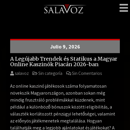
Skip
to
content
SalaVoz
Bar – Delivery
Julio 9, 2026
A Legújabb Trendek és Statikus a Magyar
Online Kaszinók Piacán 2026-ban
salavoz
Sin categoría
Sin Comentarios
Az online kaszinó játékosok száma folyamatosan
növekszik Magyarországon, azonban sokan még
mindig frusztráló problémákkal küzdenek, mint
például a különböző bónuszok közötti eligibilitás, a
választék korlátozott pénzügyi lehetőségei, valamint
az előnyös játékmenetek megtalálása. Hogyan
találhatják meg a legjobb ajánlatokat és játékokat? A