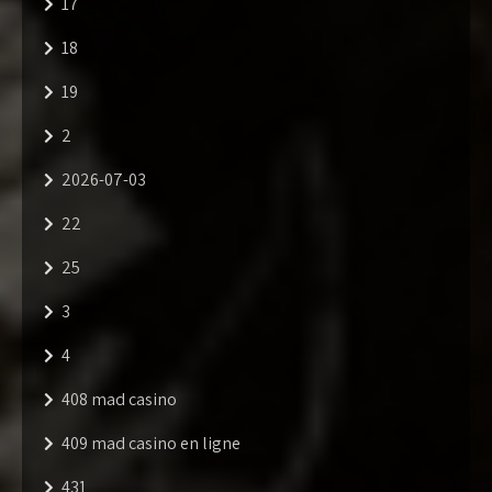
17
18
19
2
2026-07-03
22
25
3
4
408 mad casino
409 mad casino en ligne
431