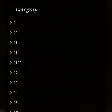
Category
1
10
11
111
1123
12
13
14
15