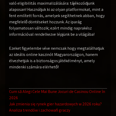
való eligibilitás maximalizálására: tájékozódjunk
alaposan! Használjuk ki az olyan platformokat, mint a
fent említett forrás, amelyek segíthetnek abban, hogy
megfelelő döntéseket hozzunk. Az iparág
folyamatosan változik; ezért mindig naprakész
információval rendelkezve lépjünk be a világába!
Ezeket figyelembe véve nemcsak hogy megtalálhatjuk
az ideális online kaszinót Magyarországon, hanem
élvezhetjük is a biztonságos játékélményt, amely
mindenki számára elérhető!
Navegación
Cum să Alegi Cele Mai Bune Jocuri de Casinou Online în
2026
de
Jak zmienia się rynek gier hazardowych w 2026 roku?
entradas
Analiza trendów i zachowań graczy