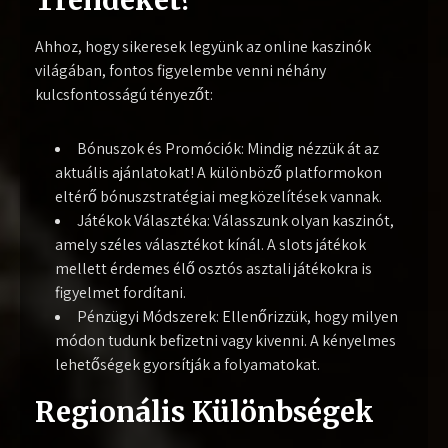
Trendeket?
Ahhoz, hogy sikeresek legyünk az online kaszinók
világában, fontos figyelembe venni néhány
kulcsfontosságú tényezőt:
Bónuszok és Promóciók:
Mindig nézzük át az
aktuális ajánlatokat! A különböző platformokon
eltérő bónuszstratégiai megközelítések vannak.
Játékok Választéka:
Válasszunk olyan kaszinót,
amely széles választékot kínál. A slots játékok
mellett érdemes élő osztós asztali játékokra is
figyelmet fordítani.
Pénzügyi Módszerek:
Ellenőrizzük, hogy milyen
módon tudunk befizetni vagy kivenni. A kényelmes
lehetőségek gyorsítják a folyamatokat.
Regionális Különbségek