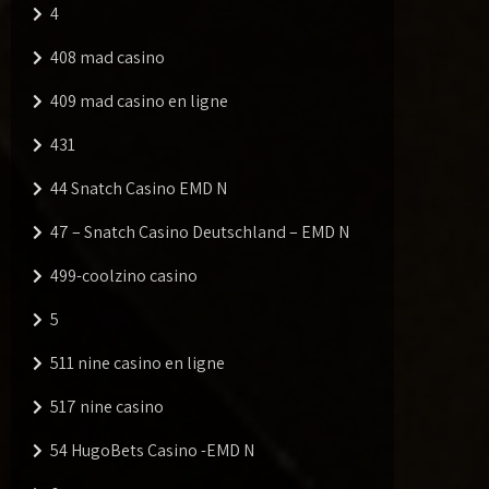
4
408 mad casino
409 mad casino en ligne
431
44 Snatch Casino EMD N
47 – Snatch Casino Deutschland – EMD N
499-coolzino casino
5
511 nine casino en ligne
517 nine casino
54 HugoBets Casino -EMD N