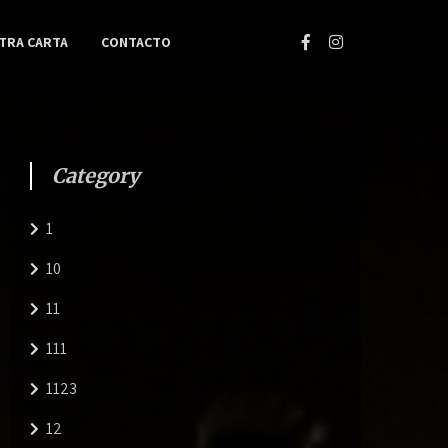
TRA CARTA
CONTACTO
Category
1
10
11
111
1123
12