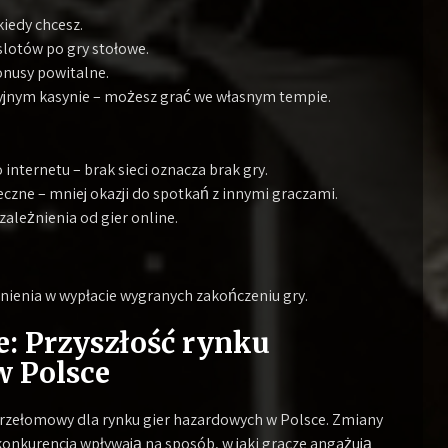
kiedy chcesz.
slotów po gry stołowe.
onusy powitalne.
ycyjnym kasynie – możesz grać we własnym tempie.
internetu – brak sieci oznacza brak gry.
eczne – mniej okazji do spotkań z innymi graczami.
leżnienia od gier online.
enia w wypłacie wygranych zakończeniu gry.
: Przyszłość rynku
 Polsce
przełomowy dla rynku gier hazardowych w Polsce. Zmiany
onkurencja wpływają na sposób, w jaki gracze angażują