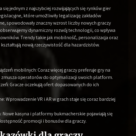
 się jednym z najszybciej rozwijających się rynków gier
gislacyjne, które umożliwiły legalizację zakładów
ine, spowodowały znaczny wzrost liczby nowych graczy
 obserwujemy dynamiczny rozwój technologii, co wpływa
owników. Trendy takie jak mobilność, personalizacja oraz
kształtują nową rzeczywistość dla hazardzistów.
ządzeń mobilnych:
Coraz więcej graczy preferuje gry na
o zmusza operatorów do optymalizacji swoich platform.
czeń:
Gracze oczekują ofert dopasowanych do ich
ne:
Wprowadzenie VR i AR w grach staje się coraz bardziej
:
Nowe kasyna i platformy bukmacherskie pojawiają się
dostępność promocji i bonusów dla graczy.
kazówki dla graczy